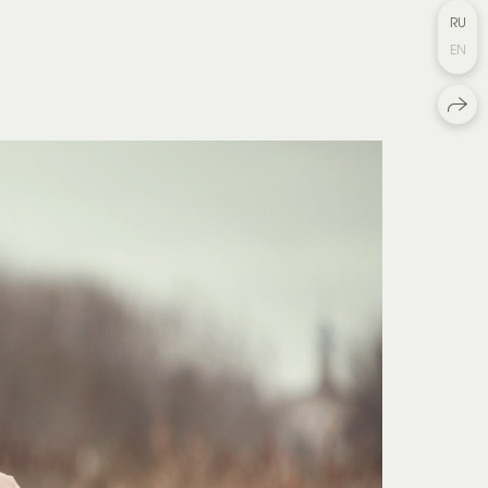
RU
EN