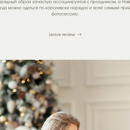
арядный образ зачастую ассоциируется с праздником, а Новы
когда можно одеться по-королевски нарядно и всей семьей пр
фотосессию.
Leave review