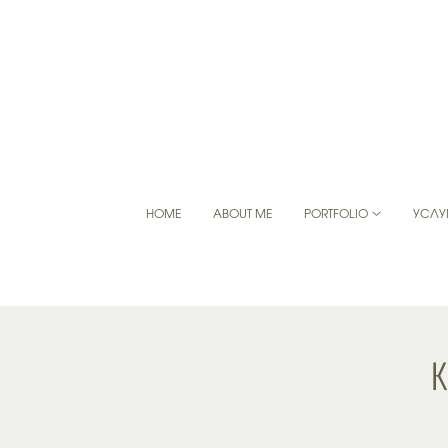
HOME
ABOUT ME
PORTFOLIO
УСЛУ
К