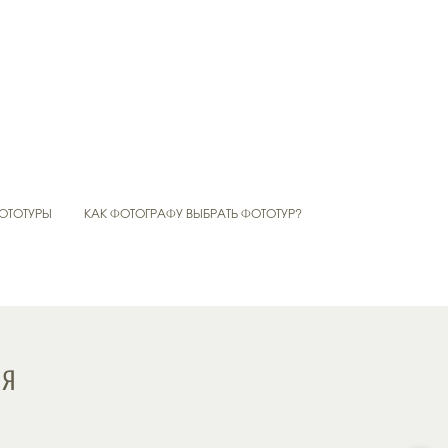
ОТОТУРЫ
КАК ФОТОГРАФУ ВЫБРАТЬ ФОТОТУР?
И
ия