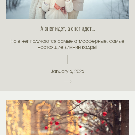
А снег идет, а снег идет…
Но в нег получаются самые атмосферные, самые
настоящие зимний кадры!
January 6, 2026