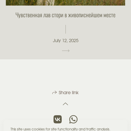
Чувственная лав стори в живописнейшем месте
July 12, 2025
Share link
This site uses cookies for site functionality and traffic analysis.