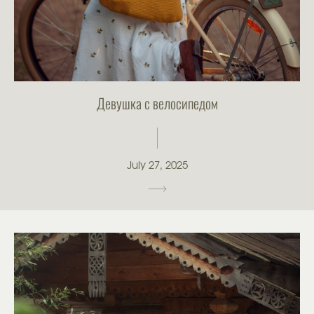
Девушка с велосипедом
July 27, 2025