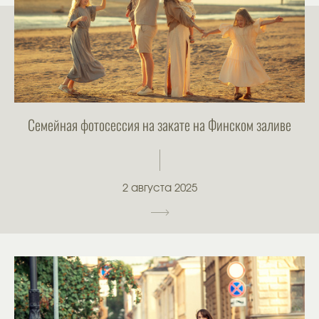
Семейная фотосессия на закате на Финском заливе
2 августа 2025