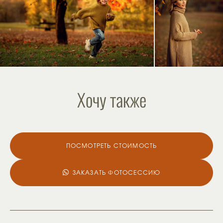
Хочу также
ПОСМОТРЕТЬ СТОИМОСТЬ
ЗАКАЗАТЬ ФОТОСЕССИЮ