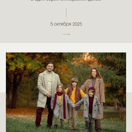
5 октября 2025