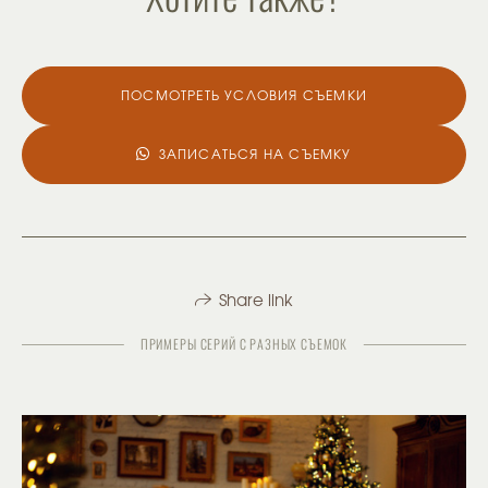
ПОСМОТРЕТЬ УСЛОВИЯ СЪЕМКИ
ЗАПИСАТЬСЯ НА СЪЕМКУ
Share link
ПРИМЕРЫ СЕРИЙ С РАЗНЫХ СЪЕМОК