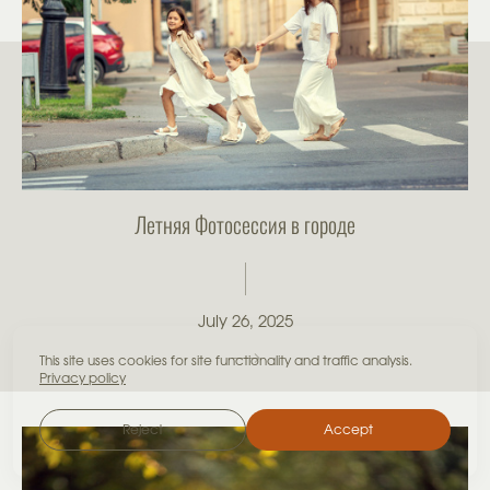
Летняя Фотосессия в городе
July 26, 2025
This site uses cookies for site functionality and traffic analysis.
Privacy policy
Reject
Accept