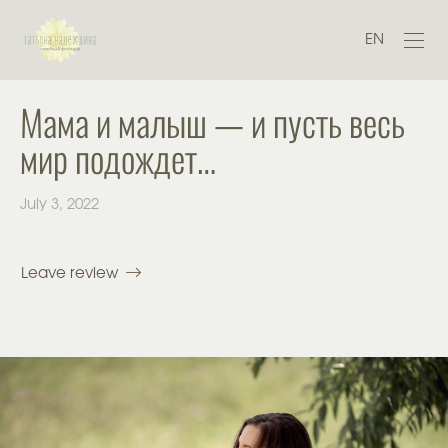
EN
Мама и малыш — и пусть весь
мир подождет…
July 3, 2022
Leave review