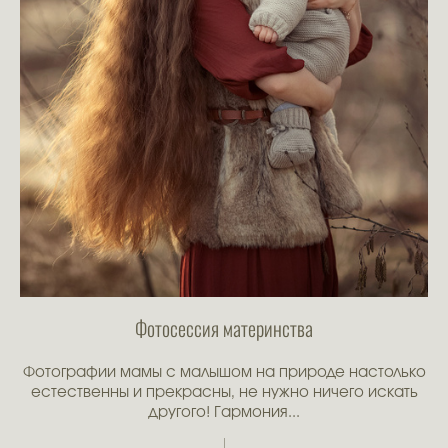
Фотосессия материнства
Фотографии мамы с малышом на природе настолько
естественны и прекрасны, не нужно ничего искать
другого! Гармония...