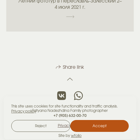
Летний фототур в Переславль-Залесский 2–
4 июля 2021 г.
Share link
This site uses cookies for site functionality and traffic analysis.
Tatyana Nadezhdina Family photographer
Privacy policy
+7 (905) 632-00-70
Privacy policy
Reject
Accept
Site by
wfolio