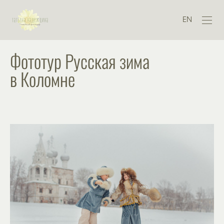
EN
Фототур Русская зима
в Коломне