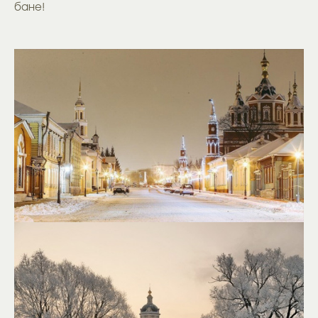
бане!