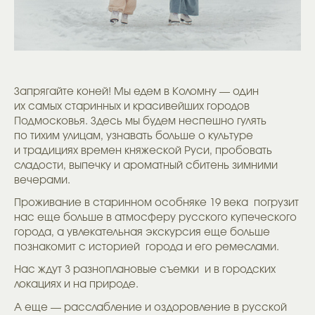
Запрягайте коней! Мы едем в Коломну — один
их самых старинных и красивейших городов
Подмосковья. Здесь мы будем неспешно гулять
по тихим улицам, узнавать больше о культуре
и традициях времен княжеской Руси, пробовать
сладости, выпечку и ароматный сбитень зимними
вечерами.
Проживание в старинном особняке 19 века погрузит
нас еще больше в атмосферу русского купеческого
города, а увлекательная экскурсия еще больше
познакомит с историей города и его ремеслами.
Нас ждут 3 разноплановые съемки и в городских
локациях и на природе.
А еще — расслабление и оздоровление в русской