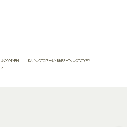
ФОТОТУРЫ
КАК ФОТОГРАФУ ВЫБРАТЬ ФОТОТУР?
ТИ