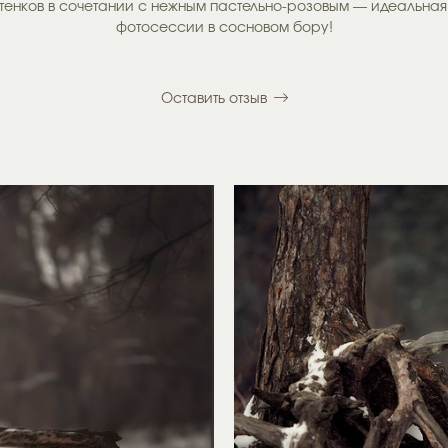
ттенков в сочетании с нежным пастельно-розовым — идеальная
фотосессии в сосновом бору!
Оставить отзыв