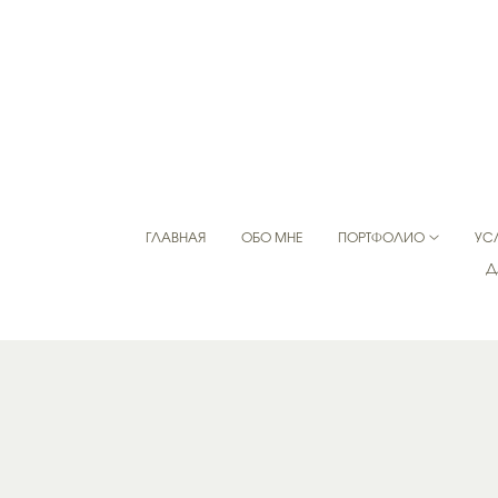
ГЛАВНАЯ
ОБО МНЕ
ПОРТФОЛИО
УС
Д