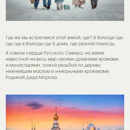
Где же мы встретимся этой зимой, где? В Вологде-где-
где-где в Вологде-где В доме, где резной палисад
В самом сердце Русского Севера, на земле
известной на весь мир своими древними храмами
и монастырями, тонкой резьбой по дереву,
нежнейшим маслом и уникальными кружевами,
Родиной Деда Мороза.