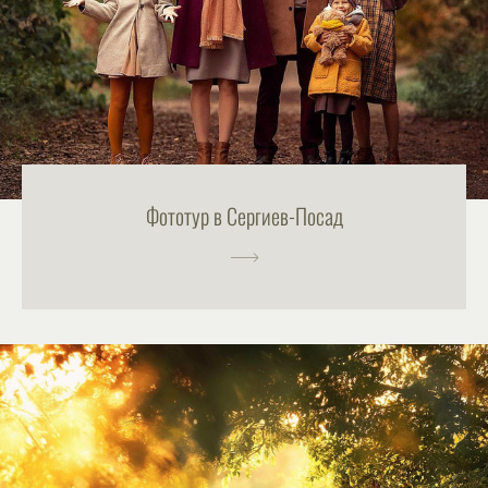
Фототур в Сергиев-Посад