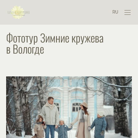
RU
Фототур Зимние кружева
в Вологде